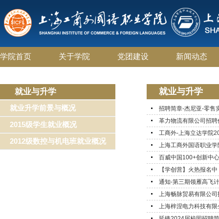
学院首页
关于学院
党团建设
新闻动态
就业与升学
就业与升学
就业升学前景与概况
招聘简章-杰尼亚-零售
革力物流有限公司招聘
2015级学生就业概况
工商外-上海立达学院2
2012级数控与机电班就业概况
上海工商外国语职业学
百威中国100+创新中
【学创营】火热报名中！“创
通知-第三期领雁高飞
上海畅脉贸易有限公司
上海梓涅电力科技有限
延锋2024届校园招聘